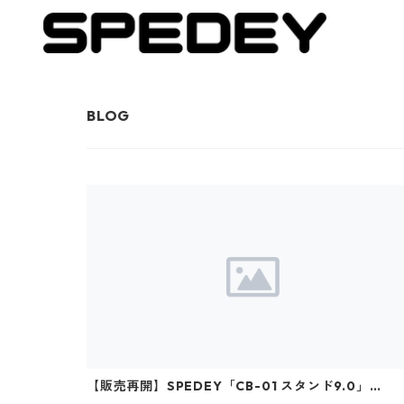
【販売再開】SPEDEY「CB-01 スタンド9.0」つい
に再入荷いたしました