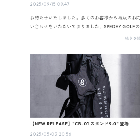
2025/09/15 09:47
お待たせいたしました。多くのお客様から再販のお
い合わせをいただいておりました、SPEDEY GOLF
気キャディバッグ**「CB-01 スタンド9.0」**が、
続きを
いに再入荷・販売を再開いたしました。発売直後に
売とな...
【NEW RELEASE】"CB-01 スタンド9.0" 登場
2025/05/03 20:56