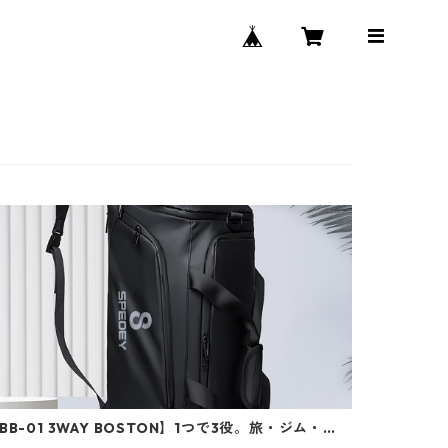
BB-01 3WAY BOSTON】1つで3役。旅・ジム・ゴ
フをスマートにこなす万能バッグ、登場