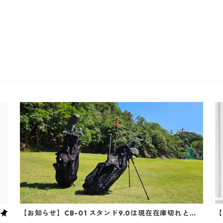
【お知らせ】CB-01 スタンド9.0は現在在庫切れとな
【
っております
ル