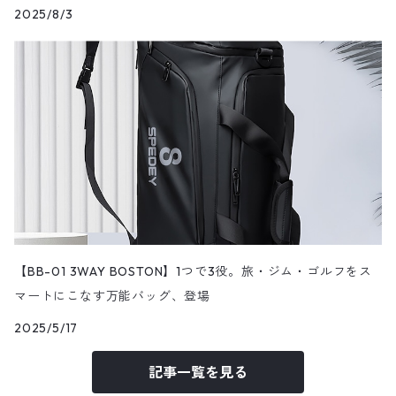
2025/8/3
【BB-01 3WAY BOSTON】1つで3役。旅・ジム・ゴルフをス
マートにこなす万能バッグ、登場
2025/5/17
記事一覧を見る