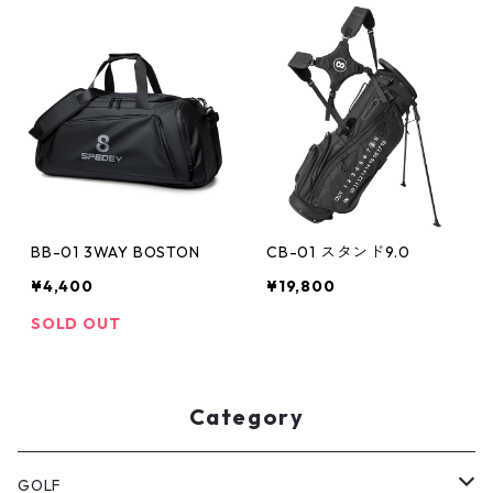
BB-01 3WAY BOSTON
CB-01 スタンド9.0
¥4,400
¥19,800
SOLD OUT
Category
GOLF