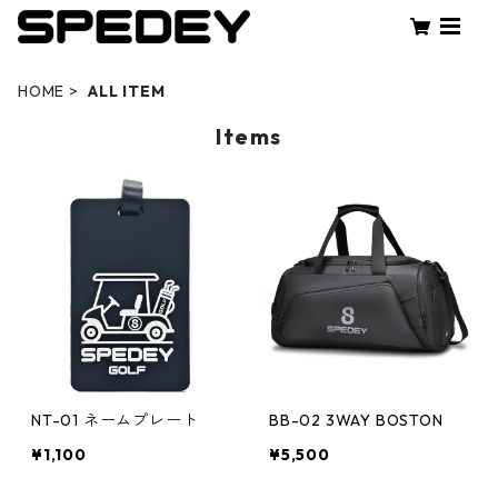
HOME
ALL ITEM
Items
NT-01 ネームプレート
BB-02 3WAY BOSTON
¥1,100
¥5,500