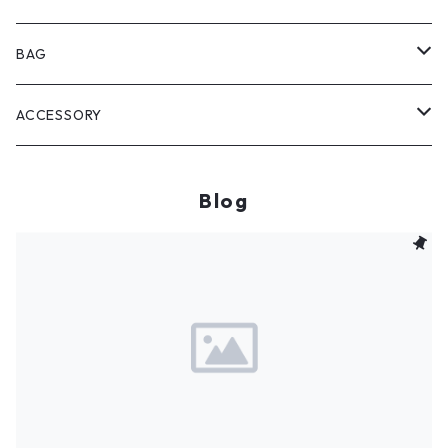
キャディバッグ
BAG
ボストンバッグ
ACCESSORY
ネームプレート
Blog