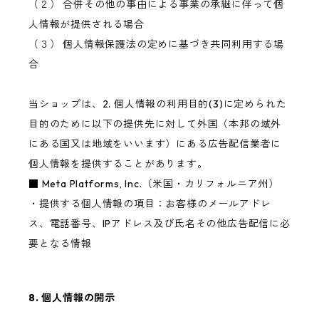
（２） 合併その他の事由による事業の承継に伴って個
人情報が提供される場合
（３） 個人情報保護法の定めに基づき共同利用する場
合
当ショップは、2. 個人情報の利用目的(3)に定められた
目的のために以下の提供先に対して外国（本邦の域外
にある国又は地域をいいます）にある広告配信業者に
個人情報を提供することがあります。
■ Meta Platforms, Inc.（米国・カリフォルニア州）
・提供する個人情報の項目：お客様のメールアドレ
ス、電話番号、IPアドレス及び氏名その他広告配信に必
要となる情報
8. 個人情報の開示