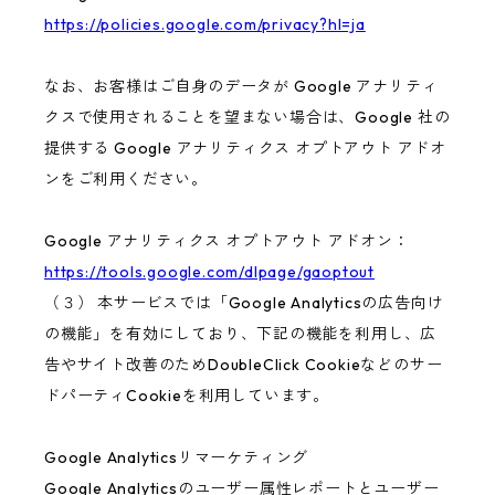
https://policies.google.com/privacy?hl=ja
なお、お客様はご自身のデータが Google アナリティ
クスで使用されることを望まない場合は、Google 社の
提供する Google アナリティクス オプトアウト アドオ
ンをご利用ください。
Google アナリティクス オプトアウト アドオン：
https://tools.google.com/dlpage/gaoptout
（３） 本サービスでは「Google Analyticsの広告向け
の機能」を有効にしており、下記の機能を利用し、広
告やサイト改善のためDoubleClick Cookieなどのサー
ドパーティCookieを利用しています。
Google Analyticsリマーケティング
Google Analyticsのユーザー属性レポートとユーザー