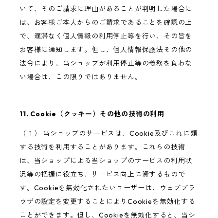
いて、そのご請求に理由があることが判明した場合に
は、お客様ご本人からのご請求であることを確認の上
で、遅滞なく個人情報の利用停止等を行い、その旨を
お客様に通知します。但し、個人情報保護法その他の
法令により、当ショップが利用停止等の義務を負わな
い場合は、この限りではありません。
11. Cookie（クッキー）その他の技術の利用
（１） 当ショップのサービスは、Cookie及びこれに類
する技術を利用することがあります。これらの技術
は、当ショップによる当ショップのサービスの利用状
況等の把握に役立ち、サービス向上に資するもので
す。Cookieを無効化されたいユーザーは、ウェブブラ
ウザの設定を変更することによりCookieを無効化する
ことができます。但し、Cookieを無効化すると、当シ