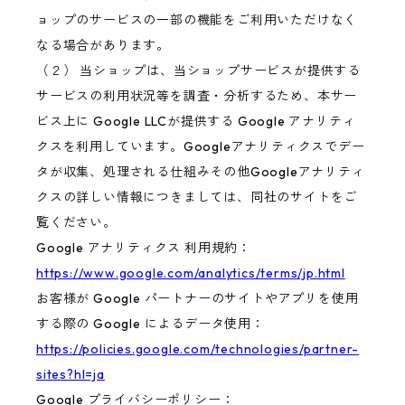
ョップのサービスの一部の機能をご利用いただけなく
なる場合があります。
（２） 当ショップは、当ショップサービスが提供する
サービスの利用状況等を調査・分析するため、本サー
ビス上に Google LLCが提供する Google アナリティ
クスを利用しています。Googleアナリティクスでデー
タが収集、処理される仕組みその他Googleアナリティ
クスの詳しい情報につきましては、同社のサイトをご
覧ください。
Google アナリティクス 利用規約：
https://www.google.com/analytics/terms/jp.html
お客様が Google パートナーのサイトやアプリを使用
する際の Google によるデータ使用：
https://policies.google.com/technologies/partner-
sites?hl=ja
Google プライバシーポリシー：